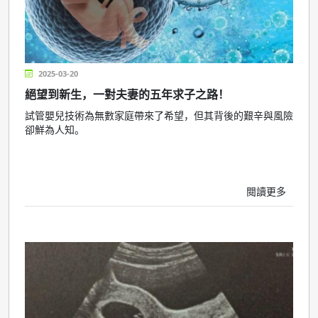
2025-03-20
絕望到新生，一對夫妻的五年求子之路！
試管嬰兒技術為無數家庭帶來了希望，但其背後的艱辛與風險
卻鮮為人知。
閱讀更多