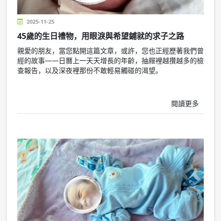
2025-11-25
45歲的生日禮物，用眼淚與希望鋪就的求子之路
親愛的朋友，當您點開這篇文章，或許，您也正經歷著我們曾
經的故事——日曆上一天天增長的年齡，抽屜裡越攢越多的檢
查報告，以及深夜裡那份不敢輕易觸碰的渴望。
閱讀更多