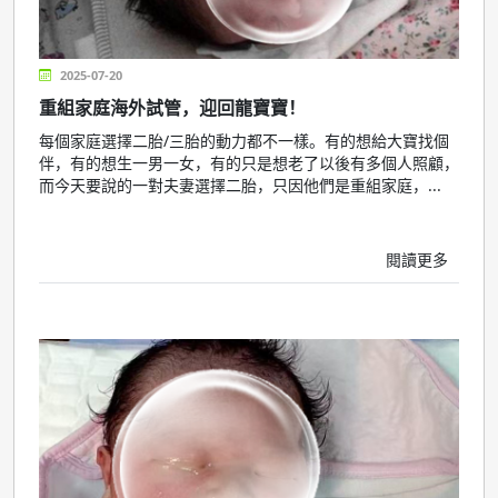
2025-07-20
重組家庭海外試管，迎回龍寶寶！
每個家庭選擇二胎/三胎的動力都不一樣。有的想給大寶找個
伴，有的想生一男一女，有的只是想老了以後有多個人照顧，
而今天要說的一對夫妻選擇二胎，只因他們是重組家庭，...
閱讀更多