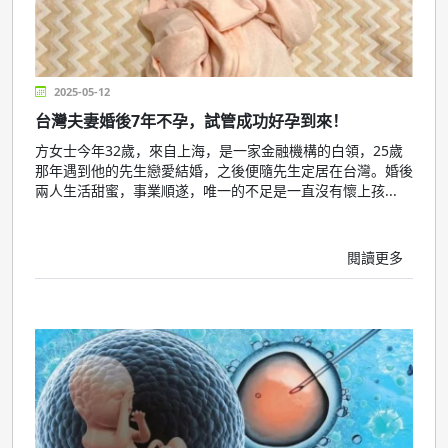
2025-05-12
台灣夫妻婚後7年不孕，試管成功好孕到來！
方女士今年32歲，來自上海，是一家金融機構的白領，25歲
那年遇到他的先生戀愛結婚，之後便隨先生定居在台灣。婚後
兩人生活甜蜜，事業順遂，唯一的不足是一直沒有懷上孩...
閱讀更多