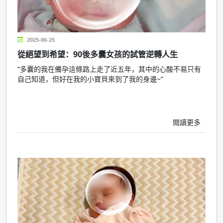
2025-06-25
從絕望到希望：90後多囊女孩的試管逆轉人生
“多囊的我在備孕這條路上走了近五年，其中的心酸不易只有
自己知道，但好在我的小寶貝來到了我的身邊~”
閱讀更多