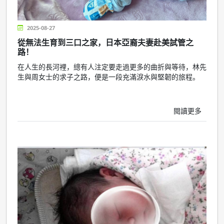
2025-08-27
從無法生育到三口之家，日本亞裔夫妻赴美試管之
路！
在人生的長河裡，總有人注定要走過更多的曲折與等待，林先
生與周女士的求子之路，便是一段充滿淚水與堅韌的旅程。
閱讀更多